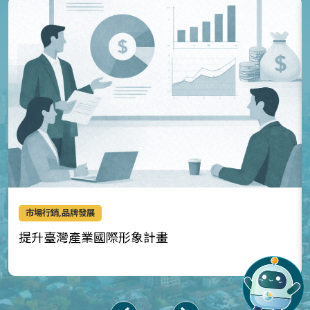
市場行銷,品牌發展
提升臺灣產業國際形象計畫