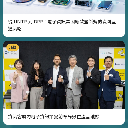
從 UNTP 到 DPP：電子資訊業因應歐盟新規的資料互
通策略
活動
資策會助力電子資訊業提前布局數位產品護照