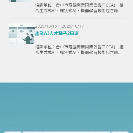
培訓單位：台中市電腦商業同業公會(TCCA) 結
合生成式AI、鑑別式AI、機器學習技術包含應用
理論與案例，全方面學習與提升學員智慧化能
力，為企業帶來管理效益並提高企業國際競爭
2025/10/15 ~ 2025/10/17
力。
產業AI人才種子3日班
培訓單位：台中市電腦商業同業公會(TCCA) 結
合生成式AI、鑑別式AI、機器學習技術包含應用
理論與案例，全方面學習與提升學員智慧化能
力，為企業帶來管理效益並提高企業國際競爭
力。