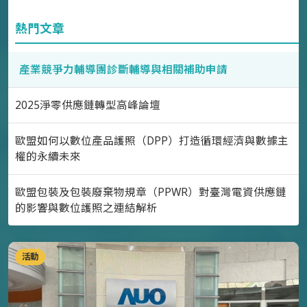
熱門文章
產業競爭力輔導團診斷輔導與相關補助申請
2025淨零供應鏈轉型高峰論壇
歐盟如何以數位產品護照（DPP）打造循環經濟與數據主
權的永續未來
歐盟包裝及包裝廢棄物規章（PPWR）對臺灣電資供應鏈
的影響與數位護照之連結解析
活動