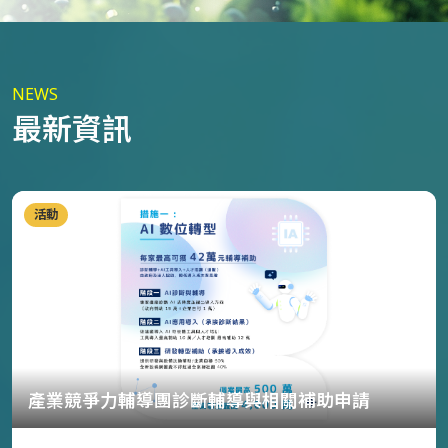
NEWS
最新資訊
活動
產業競爭力輔導團診斷輔導與相關補助申請