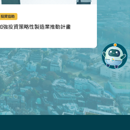
投資協助
生產技術
加強投資策略性製造業推動計畫
智慧機械
應用