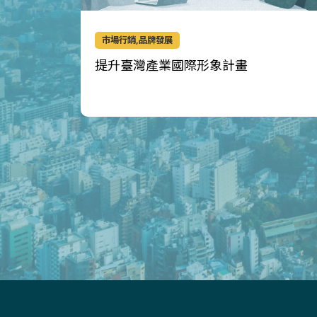
市場行銷,品牌發展
提升臺灣產業國際形象計畫