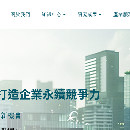
關於我們
知識中心
研究成果
產業服
藍圖
與指標體系
規劃符合GRI、