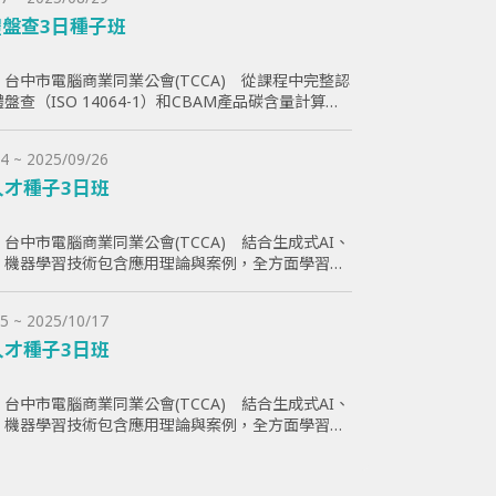
盤查3日種子班
台中市電腦商業同業公會(TCCA) 從課程中完整認
盤查（ISO 14064-1）和CBAM產品碳含量計算原
員透過查證演練學習如何碳盤計算與管理溫室氣體排
助學員更好了解ESG與碳排放管理的實際應用，提高
4 ~ 2025/09/26
減碳目標。
人才種子3日班
台中市電腦商業同業公會(TCCA) 結合生成式AI、
I、機器學習技術包含應用理論與案例，全方面學習與
智慧化能力，為企業帶來管理效益並提高企業國際競
5 ~ 2025/10/17
人才種子3日班
台中市電腦商業同業公會(TCCA) 結合生成式AI、
I、機器學習技術包含應用理論與案例，全方面學習與
智慧化能力，為企業帶來管理效益並提高企業國際競