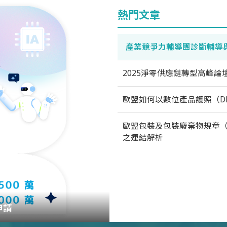
熱門文章
產業競爭力輔導團診斷輔導
2025淨零供應鏈轉型高峰論
歐盟如何以數位產品護照（D
歐盟包裝及包裝廢棄物規章（
之連結解析
申請