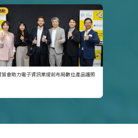
活動
資策會助力電子資訊業提前布局數位產品護照