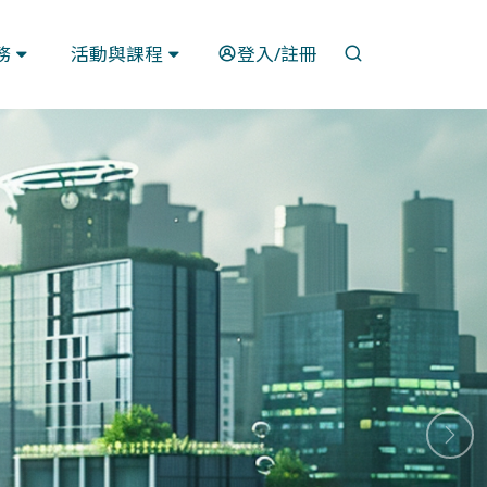
開啟搜尋
務
活動與課程
登入/註冊
下一