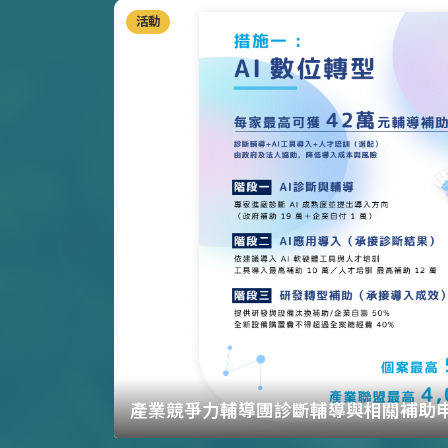
活動
產業競爭力輔導團診斷輔導與相關補助