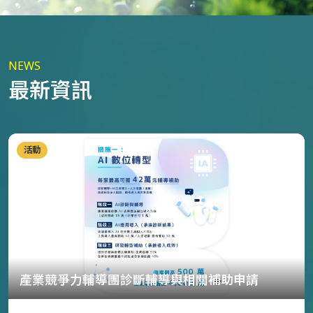
NEWS
最新資訊
活動
產業競爭力輔導團診斷輔導與相關補助申請