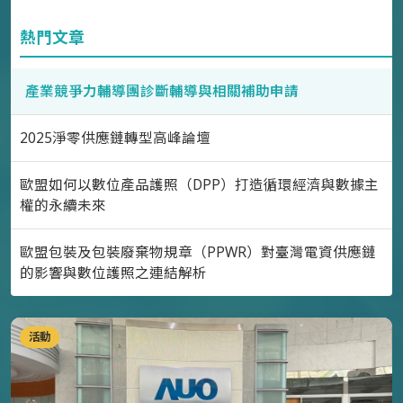
熱門文章
產業競爭力輔導團診斷輔導與相關補助申請
2025淨零供應鏈轉型高峰論壇
歐盟如何以數位產品護照（DPP）打造循環經濟與數據主
權的永續未來
歐盟包裝及包裝廢棄物規章（PPWR）對臺灣電資供應鏈
的影響與數位護照之連結解析
活動