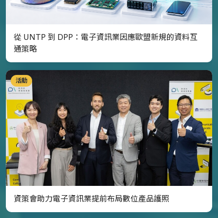
從 UNTP 到 DPP：電子資訊業因應歐盟新規的資料互
通策略
活動
資策會助力電子資訊業提前布局數位產品護照