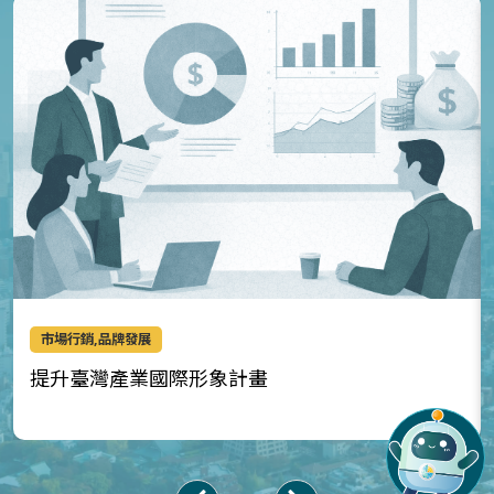
市場行銷,品牌發展
提升臺灣產業國際形象計畫