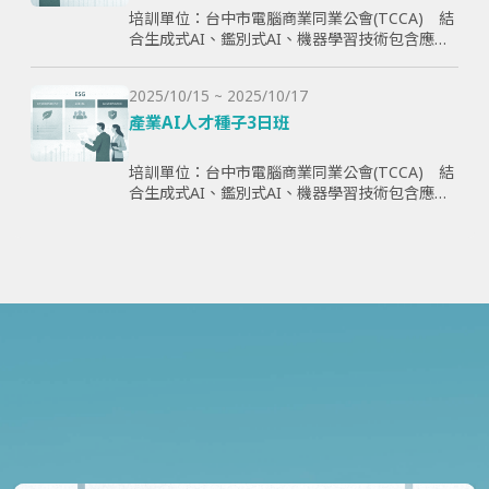
培訓單位：台中市電腦商業同業公會(TCCA) 結
合生成式AI、鑑別式AI、機器學習技術包含應用
理論與案例，全方面學習與提升學員智慧化能
力，為企業帶來管理效益並提高企業國際競爭
2025/10/15 ~ 2025/10/17
力。
產業AI人才種子3日班
培訓單位：台中市電腦商業同業公會(TCCA) 結
合生成式AI、鑑別式AI、機器學習技術包含應用
理論與案例，全方面學習與提升學員智慧化能
力，為企業帶來管理效益並提高企業國際競爭
力。