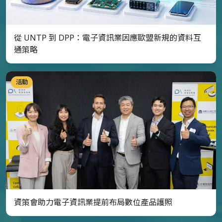
從 UNTP 到 DPP：電子資訊業因應歐盟新規的資料互
通策略
活動
資策會助力電子資訊業提前布局數位產品護照