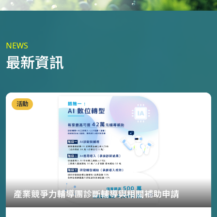
NEWS
最新資訊
活動
產業競爭力輔導團診斷輔導與相關補助申請