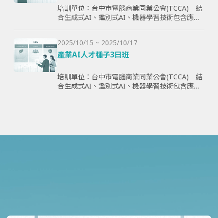
培訓單位：台中市電腦商業同業公會(TCCA) 結
合生成式AI、鑑別式AI、機器學習技術包含應用
理論與案例，全方面學習與提升學員智慧化能
力，為企業帶來管理效益並提高企業國際競爭
2025/10/15 ~ 2025/10/17
力。
產業AI人才種子3日班
培訓單位：台中市電腦商業同業公會(TCCA) 結
合生成式AI、鑑別式AI、機器學習技術包含應用
理論與案例，全方面學習與提升學員智慧化能
力，為企業帶來管理效益並提高企業國際競爭
力。