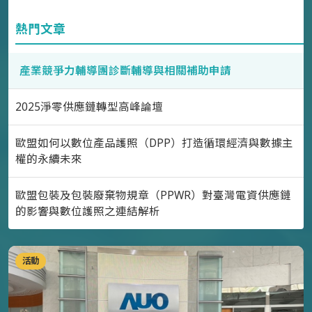
熱門文章
產業競爭力輔導團診斷輔導與相關補助申請
2025淨零供應鏈轉型高峰論壇
歐盟如何以數位產品護照（DPP）打造循環經濟與數據主
權的永續未來
歐盟包裝及包裝廢棄物規章（PPWR）對臺灣電資供應鏈
的影響與數位護照之連結解析
活動