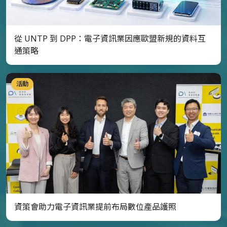
從 UNTP 到 DPP：電子資訊業因應歐盟新規的資料互
通策略
活動
資策會助力電子資訊業提前布局數位產品護照