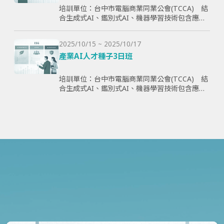
培訓單位：台中市電腦商業同業公會(TCCA) 結
合生成式AI、鑑別式AI、機器學習技術包含應用
理論與案例，全方面學習與提升學員智慧化能
力，為企業帶來管理效益並提高企業國際競爭
2025/10/15 ~ 2025/10/17
力。
產業AI人才種子3日班
培訓單位：台中市電腦商業同業公會(TCCA) 結
合生成式AI、鑑別式AI、機器學習技術包含應用
理論與案例，全方面學習與提升學員智慧化能
力，為企業帶來管理效益並提高企業國際競爭
力。