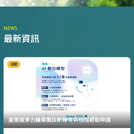
NEWS
最新資訊
活動
產業競爭力輔導團診斷輔導與相關補助申請