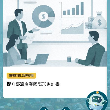
市場行銷,品牌發展
提升臺灣產業國際形象計畫