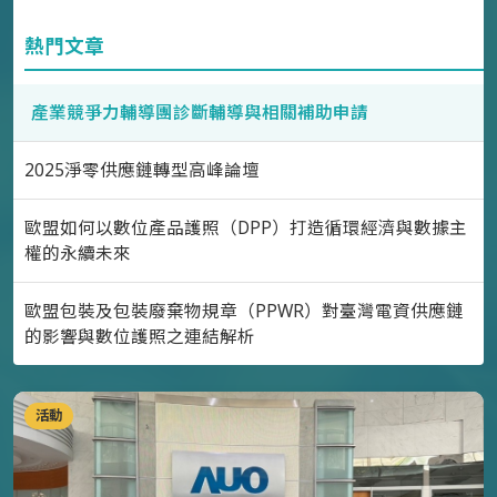
熱門文章
產業競爭力輔導團診斷輔導與相關補助申請
2025淨零供應鏈轉型高峰論壇
歐盟如何以數位產品護照（DPP）打造循環經濟與數據主
權的永續未來
歐盟包裝及包裝廢棄物規章（PPWR）對臺灣電資供應鏈
的影響與數位護照之連結解析
活動