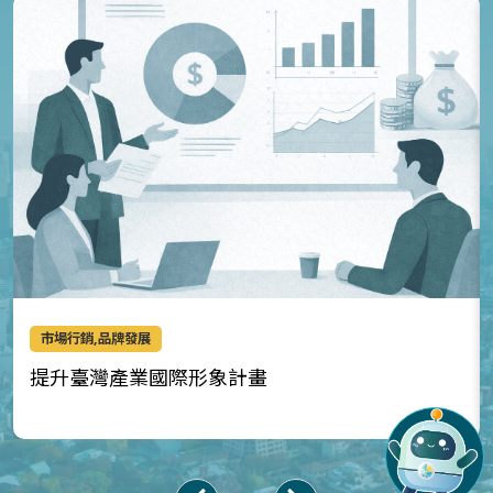
市場行銷,品牌發展
提升臺灣產業國際形象計畫