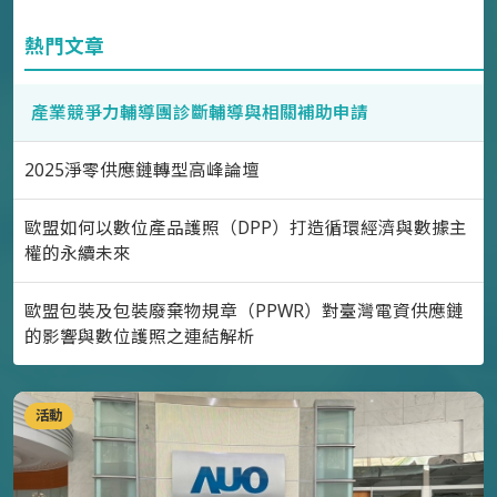
熱門文章
產業競爭力輔導團診斷輔導與相關補助申請
2025淨零供應鏈轉型高峰論壇
歐盟如何以數位產品護照（DPP）打造循環經濟與數據主
權的永續未來
歐盟包裝及包裝廢棄物規章（PPWR）對臺灣電資供應鏈
的影響與數位護照之連結解析
活動