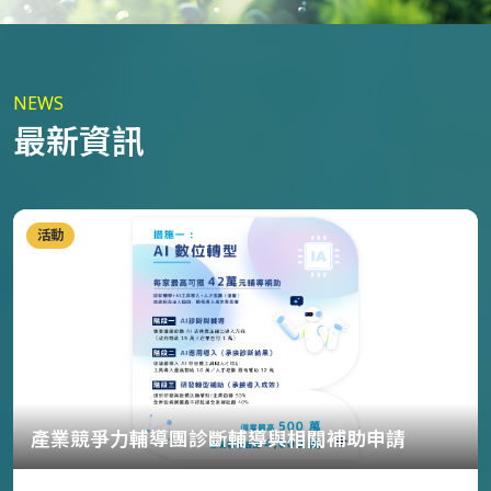
NEWS
最新資訊
活動
產業競爭力輔導團診斷輔導與相關補助申請