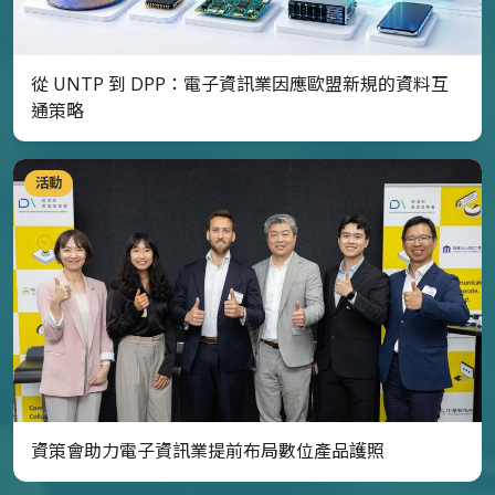
從 UNTP 到 DPP：電子資訊業因應歐盟新規的資料互
通策略
活動
資策會助力電子資訊業提前布局數位產品護照