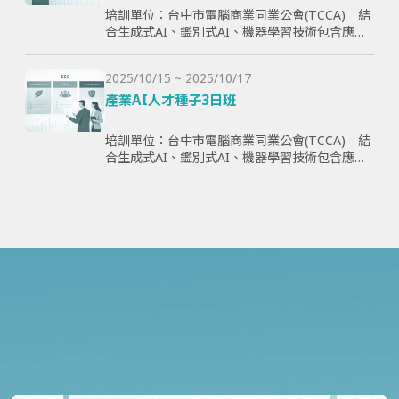
培訓單位：台中市電腦商業同業公會(TCCA) 結
合生成式AI、鑑別式AI、機器學習技術包含應用
理論與案例，全方面學習與提升學員智慧化能
力，為企業帶來管理效益並提高企業國際競爭
2025/10/15 ~ 2025/10/17
力。
產業AI人才種子3日班
培訓單位：台中市電腦商業同業公會(TCCA) 結
合生成式AI、鑑別式AI、機器學習技術包含應用
理論與案例，全方面學習與提升學員智慧化能
力，為企業帶來管理效益並提高企業國際競爭
力。