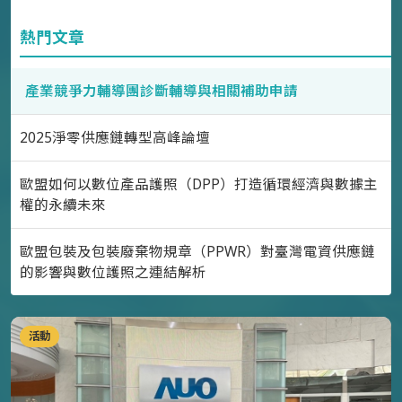
熱門文章
產業競爭力輔導團診斷輔導與相關補助申請
2025淨零供應鏈轉型高峰論壇
歐盟如何以數位產品護照（DPP）打造循環經濟與數據主
權的永續未來
歐盟包裝及包裝廢棄物規章（PPWR）對臺灣電資供應鏈
的影響與數位護照之連結解析
活動