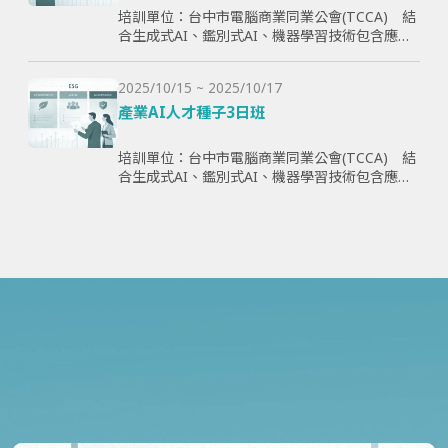
培訓單位：台中市電腦商業同業公會(TCCA) 結
合生成式AI、鑑別式AI、機器學習技術包含應用
理論與案例，全方面學習與提升學員智慧化能
力，為企業帶來管理效益並提高企業國際競爭
2025/10/15 ~ 2025/10/17
力。
產業AI人才種子3日班
培訓單位：台中市電腦商業同業公會(TCCA) 結
合生成式AI、鑑別式AI、機器學習技術包含應用
理論與案例，全方面學習與提升學員智慧化能
力，為企業帶來管理效益並提高企業國際競爭
力。