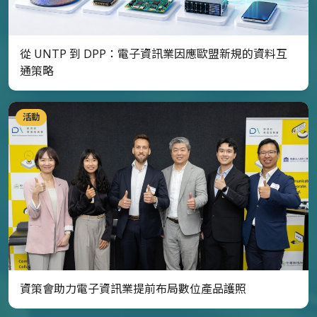
從 UNTP 到 DPP：電子資訊業因應歐盟新規的資料互
通策略
活動
資策會助力電子資訊業提前布局數位產品護照