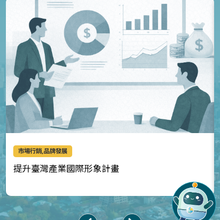
市場行銷,品牌發展
提升臺灣產業國際形象計畫