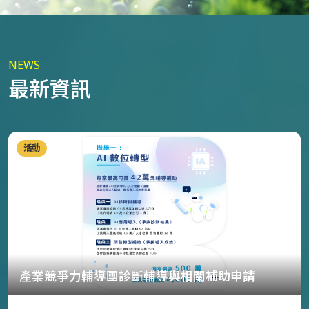
NEWS
最新資訊
活動
產業競爭力輔導團診斷輔導與相關補助申請