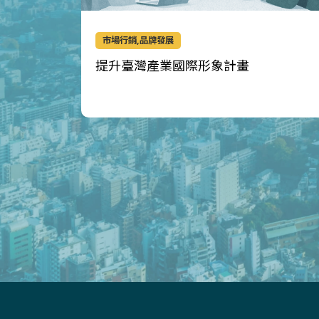
市場行銷,品牌發展
提升臺灣產業國際形象計畫