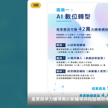
活動
產業競爭力輔導團診斷輔導與相關補助