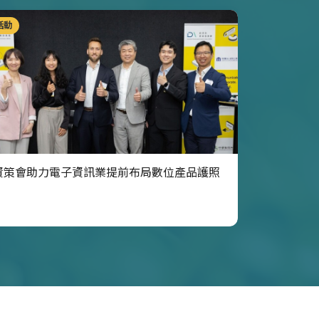
活動
資策會助力電子資訊業提前布局數位產品護照