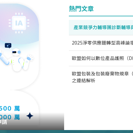
熱門文章
產業競爭力輔導團診斷輔導
2025淨零供應鏈轉型高峰論
歐盟如何以數位產品護照（D
歐盟包裝及包裝廢棄物規章（
之連結解析
申請