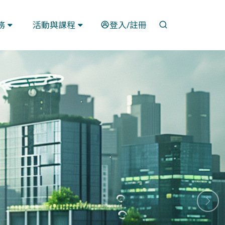
開啟搜尋
務
活動與課程
登入/註冊
下一