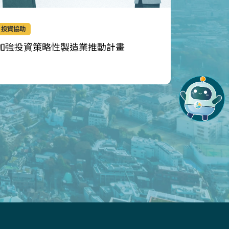
投資協助
生產技術
加強投資策略性製造業推動計畫
智慧機械
應用