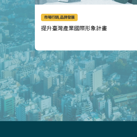
市場行銷,品牌發展
提升臺灣產業國際形象計畫