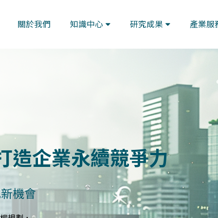
關於我們
知識中心
研究成果
產業服
藍圖
與指標體系
規劃符合GRI、