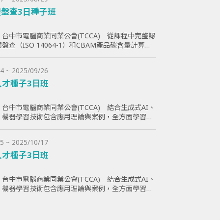
盤查3日種子班
台中市電腦商業同業公會(TCCA) 從課程中完整認
盤查（ISO 14064-1）和CBAM產品碳含量計算原
員透過查證演練學習如何碳盤計算與管理溫室氣體排
助學員更好了解ESG與碳排放管理的實際應用，提高
4 ~ 2025/09/26
減碳目標。
人才種子3日班
台中市電腦商業同業公會(TCCA) 結合生成式AI、
I、機器學習技術包含應用理論與案例，全方面學習與
智慧化能力，為企業帶來管理效益並提高企業國際競
5 ~ 2025/10/17
人才種子3日班
台中市電腦商業同業公會(TCCA) 結合生成式AI、
I、機器學習技術包含應用理論與案例，全方面學習與
智慧化能力，為企業帶來管理效益並提高企業國際競