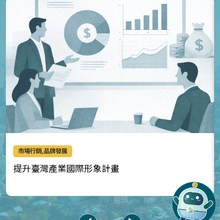
市場行銷,品牌發展
提升臺灣產業國際形象計畫