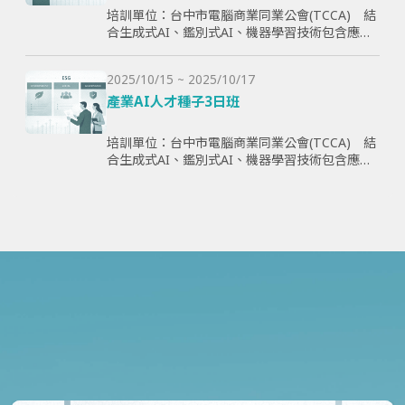
培訓單位：台中市電腦商業同業公會(TCCA) 結
合生成式AI、鑑別式AI、機器學習技術包含應用
理論與案例，全方面學習與提升學員智慧化能
力，為企業帶來管理效益並提高企業國際競爭
2025/10/15 ~ 2025/10/17
力。
產業AI人才種子3日班
培訓單位：台中市電腦商業同業公會(TCCA) 結
合生成式AI、鑑別式AI、機器學習技術包含應用
理論與案例，全方面學習與提升學員智慧化能
力，為企業帶來管理效益並提高企業國際競爭
力。