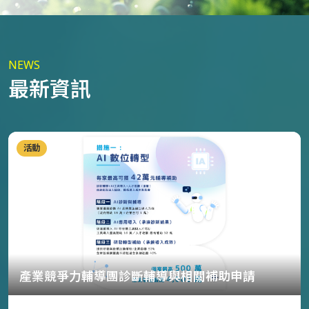
NEWS
最新資訊
活動
產業競爭力輔導團診斷輔導與相關補助申請