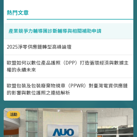
熱門文章
產業競爭力輔導團診斷輔導與相關補助申請
2025淨零供應鏈轉型高峰論壇
歐盟如何以數位產品護照（DPP）打造循環經濟與數據主
權的永續未來
歐盟包裝及包裝廢棄物規章（PPWR）對臺灣電資供應鏈
的影響與數位護照之連結解析
活動