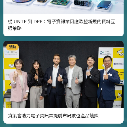
從 UNTP 到 DPP：電子資訊業因應歐盟新規的資料互
通策略
活動
資策會助力電子資訊業提前布局數位產品護照