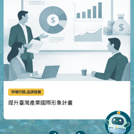
市場行銷,品牌發展
提升臺灣產業國際形象計畫