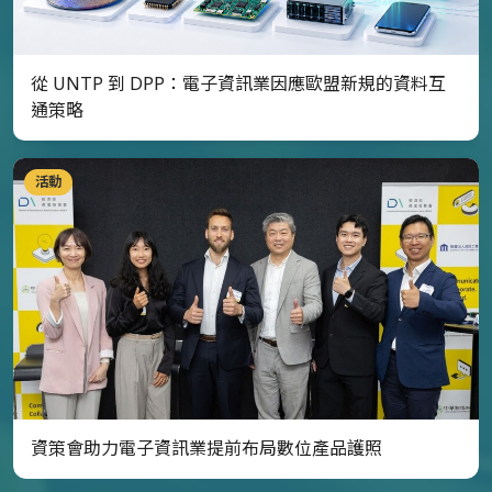
從 UNTP 到 DPP：電子資訊業因應歐盟新規的資料互
通策略
活動
資策會助力電子資訊業提前布局數位產品護照