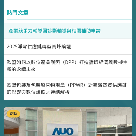
熱門文章
產業競爭力輔導團診斷輔導與相關補助申請
2025淨零供應鏈轉型高峰論壇
歐盟如何以數位產品護照（DPP）打造循環經濟與數據主
權的永續未來
歐盟包裝及包裝廢棄物規章（PPWR）對臺灣電資供應鏈
的影響與數位護照之連結解析
活動