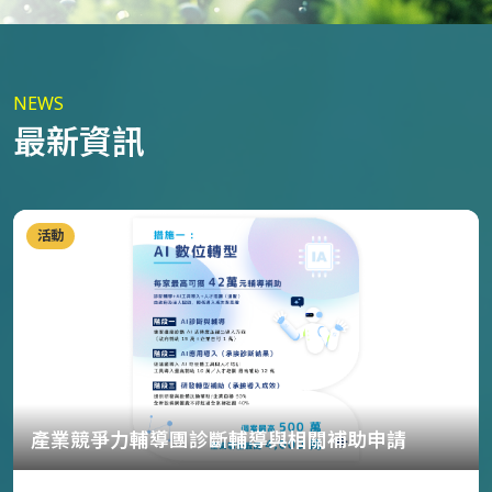
NEWS
最新資訊
活動
產業競爭力輔導團診斷輔導與相關補助申請