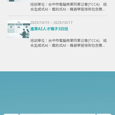
培訓單位：台中市電腦商業同業公會(TCCA) 結
合生成式AI、鑑別式AI、機器學習技術包含應用
理論與案例，全方面學習與提升學員智慧化能
力，為企業帶來管理效益並提高企業國際競爭
2025/10/15 ~ 2025/10/17
力。
產業AI人才種子3日班
培訓單位：台中市電腦商業同業公會(TCCA) 結
合生成式AI、鑑別式AI、機器學習技術包含應用
理論與案例，全方面學習與提升學員智慧化能
力，為企業帶來管理效益並提高企業國際競爭
力。