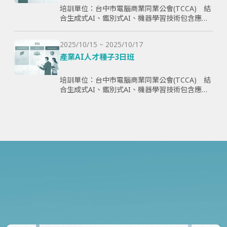
培訓單位：台中市電腦商業同業公會(TCCA) 結
合生成式AI、鑑別式AI、機器學習技術包含應用
理論與案例，全方面學習與提升學員智慧化能
力，為企業帶來管理效益並提高企業國際競爭
2025/10/15 ~ 2025/10/17
力。
產業AI人才種子3日班
培訓單位：台中市電腦商業同業公會(TCCA) 結
合生成式AI、鑑別式AI、機器學習技術包含應用
理論與案例，全方面學習與提升學員智慧化能
力，為企業帶來管理效益並提高企業國際競爭
力。