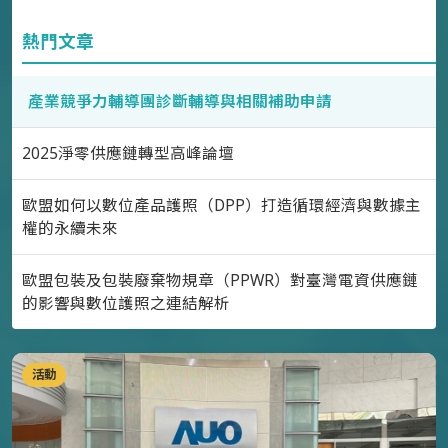
熱門文章
產業競爭力輔導團診斷輔導與相關補助申請
2025淨零供應鏈轉型高峰論壇
歐盟如何以數位產品護照（DPP）打造循環經濟與數據主
權的永續未來
歐盟包裝及包裝廢棄物規章（PPWR）對臺灣電資供應鏈
的影響與數位護照之連結解析
活動