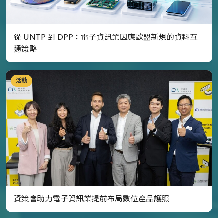
從 UNTP 到 DPP：電子資訊業因應歐盟新規的資料互
通策略
活動
資策會助力電子資訊業提前布局數位產品護照