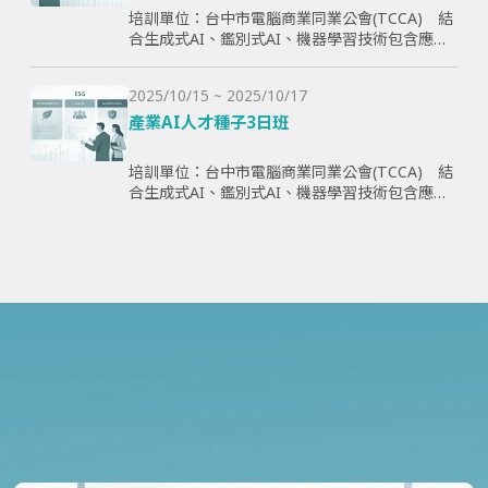
培訓單位：台中市電腦商業同業公會(TCCA) 結
合生成式AI、鑑別式AI、機器學習技術包含應用
理論與案例，全方面學習與提升學員智慧化能
力，為企業帶來管理效益並提高企業國際競爭
2025/10/15 ~ 2025/10/17
力。
產業AI人才種子3日班
培訓單位：台中市電腦商業同業公會(TCCA) 結
合生成式AI、鑑別式AI、機器學習技術包含應用
理論與案例，全方面學習與提升學員智慧化能
力，為企業帶來管理效益並提高企業國際競爭
力。