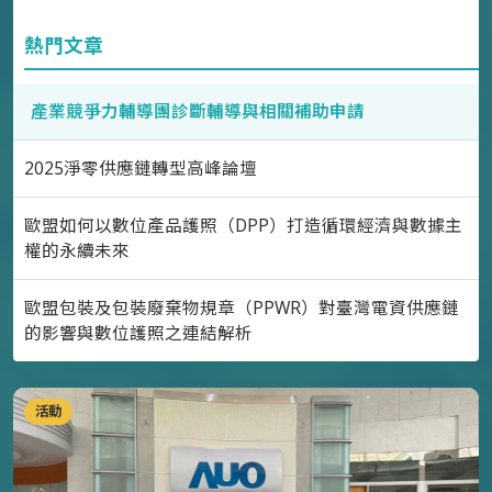
熱門文章
產業競爭力輔導團診斷輔導與相關補助申請
2025淨零供應鏈轉型高峰論壇
歐盟如何以數位產品護照（DPP）打造循環經濟與數據主
權的永續未來
歐盟包裝及包裝廢棄物規章（PPWR）對臺灣電資供應鏈
的影響與數位護照之連結解析
活動