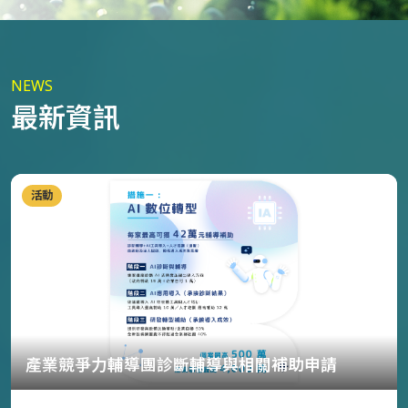
NEWS
最新資訊
活動
產業競爭力輔導團診斷輔導與相關補助申請