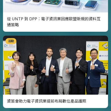
從 UNTP 到 DPP：電子資訊業因應歐盟新規的資料互
通策略
活動
資策會助力電子資訊業提前布局數位產品護照