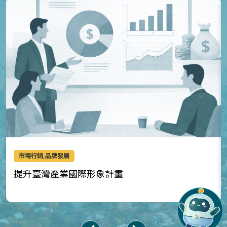
市場行銷,品牌發展
提升臺灣產業國際形象計畫