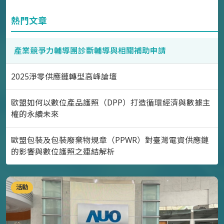
熱門文章
產業競爭力輔導團診斷輔導與相關補助申請
2025淨零供應鏈轉型高峰論壇
歐盟如何以數位產品護照（DPP）打造循環經濟與數據主
權的永續未來
歐盟包裝及包裝廢棄物規章（PPWR）對臺灣電資供應鏈
的影響與數位護照之連結解析
活動