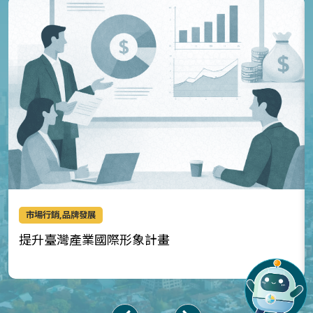
市場行銷,品牌發展
提升臺灣產業國際形象計畫