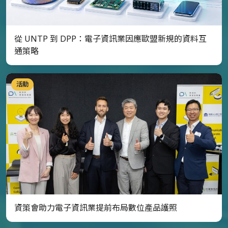
從 UNTP 到 DPP：電子資訊業因應歐盟新規的資料互
通策略
活動
資策會助力電子資訊業提前布局數位產品護照