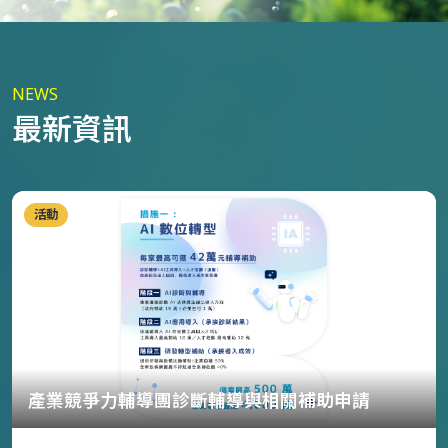
NEWS
最新資訊
活動
產業競爭力輔導團診斷輔導與相關補助申請