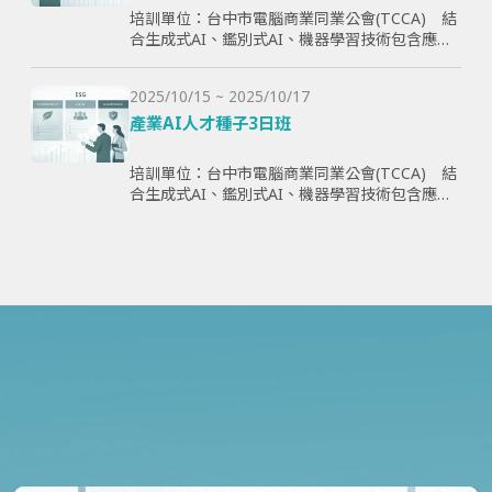
培訓單位：台中市電腦商業同業公會(TCCA) 結
合生成式AI、鑑別式AI、機器學習技術包含應用
理論與案例，全方面學習與提升學員智慧化能
力，為企業帶來管理效益並提高企業國際競爭
2025/10/15 ~ 2025/10/17
力。
產業AI人才種子3日班
培訓單位：台中市電腦商業同業公會(TCCA) 結
合生成式AI、鑑別式AI、機器學習技術包含應用
理論與案例，全方面學習與提升學員智慧化能
力，為企業帶來管理效益並提高企業國際競爭
力。