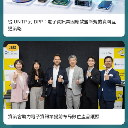
從 UNTP 到 DPP：電子資訊業因應歐盟新規的資料互
通策略
活動
資策會助力電子資訊業提前布局數位產品護照