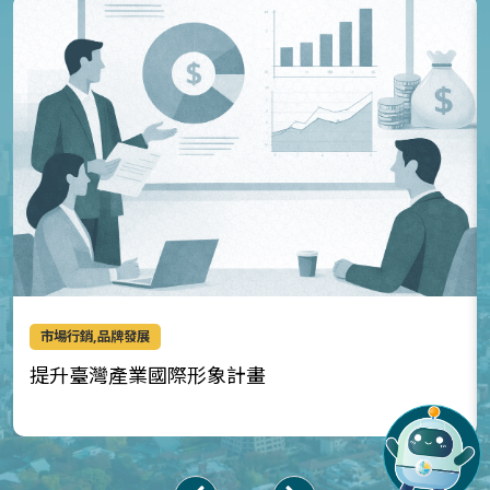
市場行銷,品牌發展
提升臺灣產業國際形象計畫