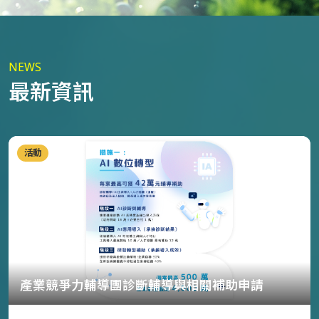
NEWS
最新資訊
活動
產業競爭力輔導團診斷輔導與相關補助申請