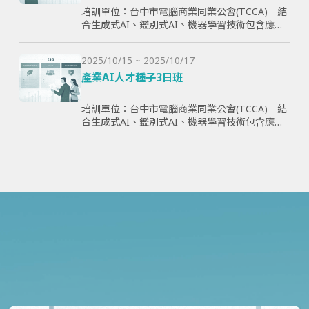
培訓單位：台中市電腦商業同業公會(TCCA) 結
合生成式AI、鑑別式AI、機器學習技術包含應用
理論與案例，全方面學習與提升學員智慧化能
力，為企業帶來管理效益並提高企業國際競爭
2025/10/15 ~ 2025/10/17
力。
產業AI人才種子3日班
培訓單位：台中市電腦商業同業公會(TCCA) 結
合生成式AI、鑑別式AI、機器學習技術包含應用
理論與案例，全方面學習與提升學員智慧化能
力，為企業帶來管理效益並提高企業國際競爭
力。