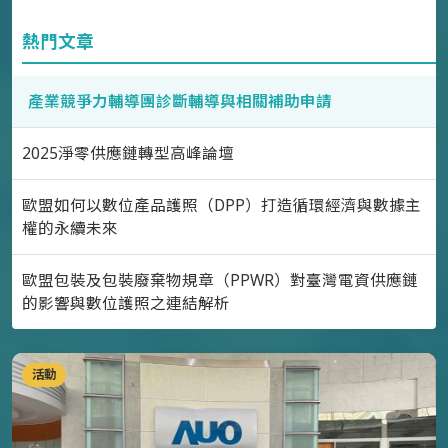
熱門文章
產業競爭力輔導團診斷輔導與相關補助申請
2025淨零供應鏈轉型高峰論壇
歐盟如何以數位產品護照（DPP）打造循環經濟與數據主
權的永續未來
歐盟包裝及包裝廢棄物規章（PPWR）對臺灣電資供應鏈
的影響與數位護照之連結解析
活動