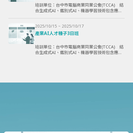
培訓單位：台中市電腦商業同業公會(TCCA) 結
合生成式AI、鑑別式AI、機器學習技術包含應用
理論與案例，全方面學習與提升學員智慧化能
力，為企業帶來管理效益並提高企業國際競爭
2025/10/15 ~ 2025/10/17
力。
產業AI人才種子3日班
培訓單位：台中市電腦商業同業公會(TCCA) 結
合生成式AI、鑑別式AI、機器學習技術包含應用
理論與案例，全方面學習與提升學員智慧化能
力，為企業帶來管理效益並提高企業國際競爭
力。