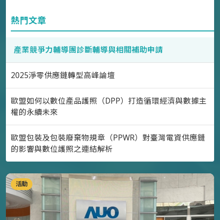
熱門文章
產業競爭力輔導團診斷輔導與相關補助申請
2025淨零供應鏈轉型高峰論壇
歐盟如何以數位產品護照（DPP）打造循環經濟與數據主
權的永續未來
歐盟包裝及包裝廢棄物規章（PPWR）對臺灣電資供應鏈
的影響與數位護照之連結解析
活動