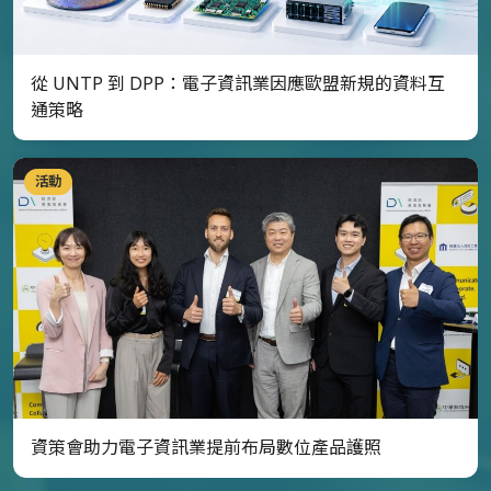
從 UNTP 到 DPP：電子資訊業因應歐盟新規的資料互
通策略
活動
資策會助力電子資訊業提前布局數位產品護照