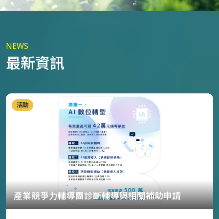
NEWS
最新資訊
活動
產業競爭力輔導團診斷輔導與相關補助申請