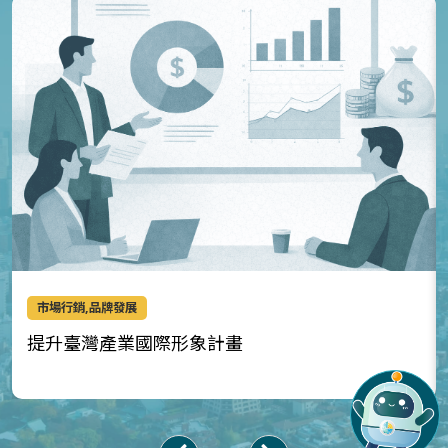
市場行銷,品牌發展
提升臺灣產業國際形象計畫