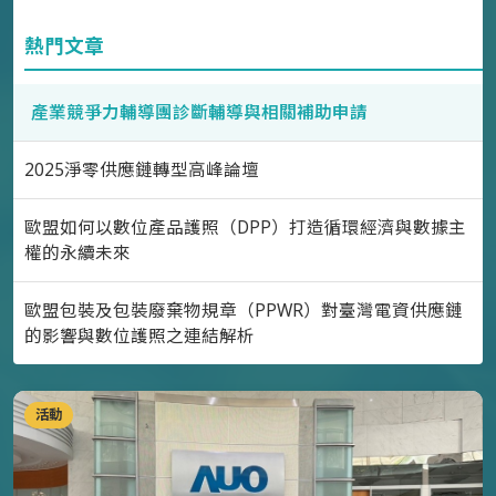
熱門文章
產業競爭力輔導團診斷輔導與相關補助申請
2025淨零供應鏈轉型高峰論壇
歐盟如何以數位產品護照（DPP）打造循環經濟與數據主
權的永續未來
歐盟包裝及包裝廢棄物規章（PPWR）對臺灣電資供應鏈
的影響與數位護照之連結解析
活動