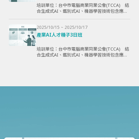
培訓單位：台中市電腦商業同業公會(TCCA) 結
合生成式AI、鑑別式AI、機器學習技術包含應用
理論與案例，全方面學習與提升學員智慧化能
力，為企業帶來管理效益並提高企業國際競爭
2025/10/15 ~ 2025/10/17
力。
產業AI人才種子3日班
培訓單位：台中市電腦商業同業公會(TCCA) 結
合生成式AI、鑑別式AI、機器學習技術包含應用
理論與案例，全方面學習與提升學員智慧化能
力，為企業帶來管理效益並提高企業國際競爭
力。