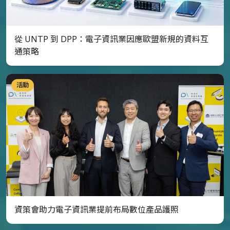
從 UNTP 到 DPP：電子資訊業因應歐盟新規的資料互
通策略
活動
資策會助力電子資訊業提前布局數位產品護照