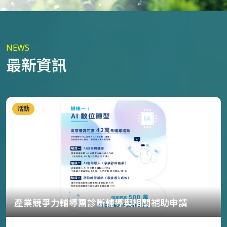
NEWS
最新資訊
活動
產業競爭力輔導團診斷輔導與相關補助申請