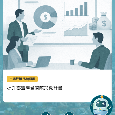
市場行銷,品牌發展
提升臺灣產業國際形象計畫