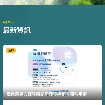
NEWS
最新資訊
活動
產業競爭力輔導團診斷輔導與相關補助申請