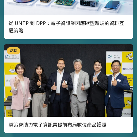
從 UNTP 到 DPP：電子資訊業因應歐盟新規的資料互
通策略
活動
資策會助力電子資訊業提前布局數位產品護照