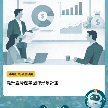
市場行銷,品牌發展
提升臺灣產業國際形象計畫