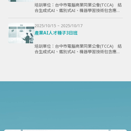
培訓單位：台中市電腦商業同業公會(TCCA) 結
合生成式AI、鑑別式AI、機器學習技術包含應用
理論與案例，全方面學習與提升學員智慧化能
力，為企業帶來管理效益並提高企業國際競爭
2025/10/15 ~ 2025/10/17
力。
產業AI人才種子3日班
培訓單位：台中市電腦商業同業公會(TCCA) 結
合生成式AI、鑑別式AI、機器學習技術包含應用
理論與案例，全方面學習與提升學員智慧化能
力，為企業帶來管理效益並提高企業國際競爭
力。