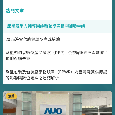
熱門文章
產業競爭力輔導團診斷輔導與相關補助申請
2025淨零供應鏈轉型高峰論壇
歐盟如何以數位產品護照（DPP）打造循環經濟與數據主
權的永續未來
歐盟包裝及包裝廢棄物規章（PPWR）對臺灣電資供應鏈
的影響與數位護照之連結解析
活動