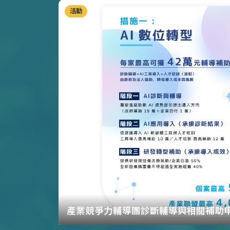
活動
產業競爭力輔導團診斷輔導與相關補助