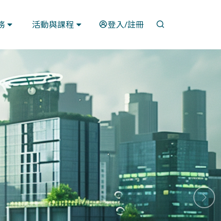
開啟搜尋
務
活動與課程
登入/註冊
下一