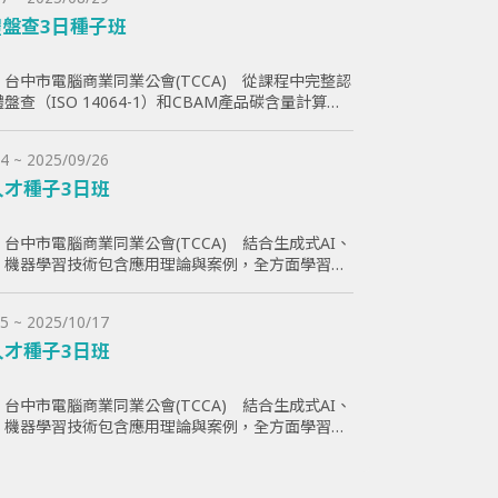
盤查3日種子班
台中市電腦商業同業公會(TCCA) 從課程中完整認
盤查（ISO 14064-1）和CBAM產品碳含量計算原
員透過查證演練學習如何碳盤計算與管理溫室氣體排
助學員更好了解ESG與碳排放管理的實際應用，提高
4 ~ 2025/09/26
減碳目標。
人才種子3日班
台中市電腦商業同業公會(TCCA) 結合生成式AI、
I、機器學習技術包含應用理論與案例，全方面學習與
智慧化能力，為企業帶來管理效益並提高企業國際競
5 ~ 2025/10/17
人才種子3日班
台中市電腦商業同業公會(TCCA) 結合生成式AI、
I、機器學習技術包含應用理論與案例，全方面學習與
智慧化能力，為企業帶來管理效益並提高企業國際競