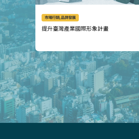
市場行銷,品牌發展
提升臺灣產業國際形象計畫