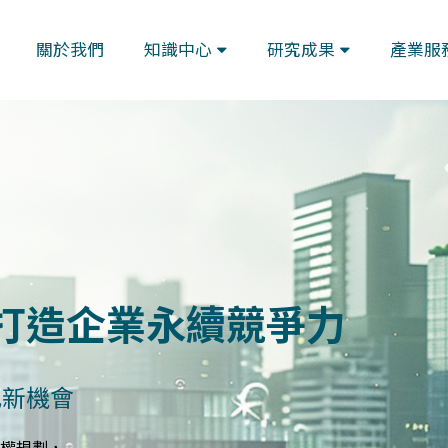
關於我們
知識中心
研究成果
產業服
藍圖
與指標體系
規劃符合GRI、