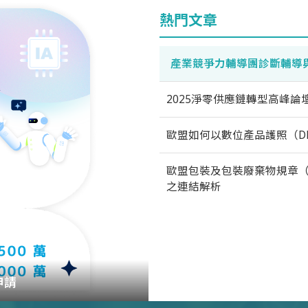
熱門文章
產業競爭力輔導團診斷輔導
2025淨零供應鏈轉型高峰論
歐盟如何以數位產品護照（D
歐盟包裝及包裝廢棄物規章（
之連結解析
申請