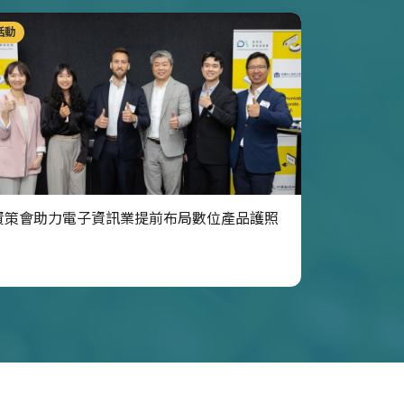
活動
資策會助力電子資訊業提前布局數位產品護照