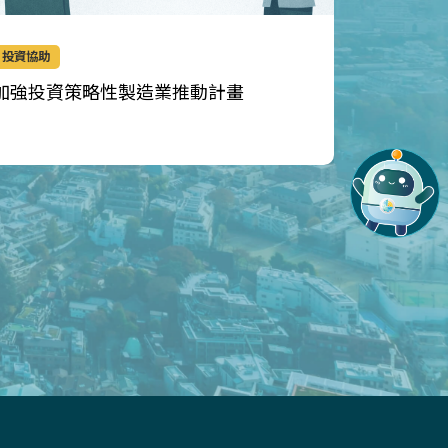
投資協助
生產技術
加強投資策略性製造業推動計畫
智慧機械
應用