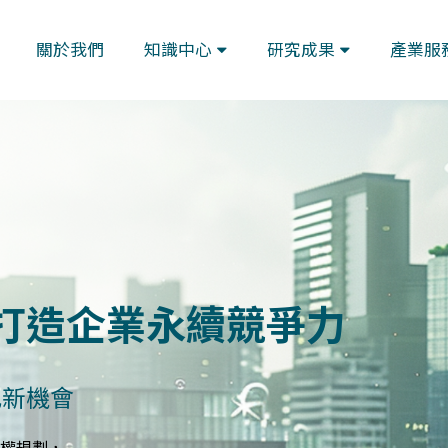
關於我們
知識中心
研究成果
產業服
藍圖
與指標體系
規劃符合GRI、