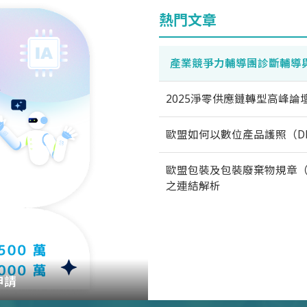
熱門文章
產業競爭力輔導團診斷輔導
2025淨零供應鏈轉型高峰論
歐盟如何以數位產品護照（D
歐盟包裝及包裝廢棄物規章（
之連結解析
申請