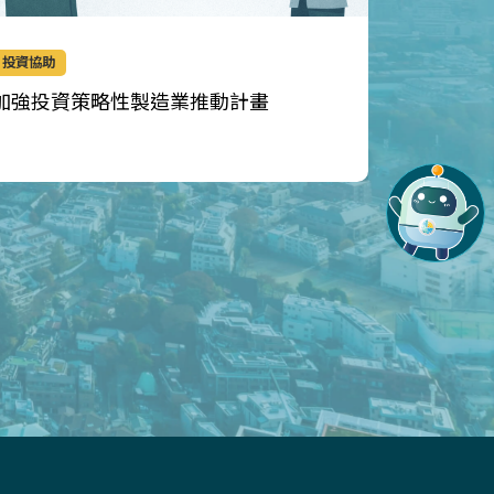
投資協助
生產技術
加強投資策略性製造業推動計畫
智慧機械
應用