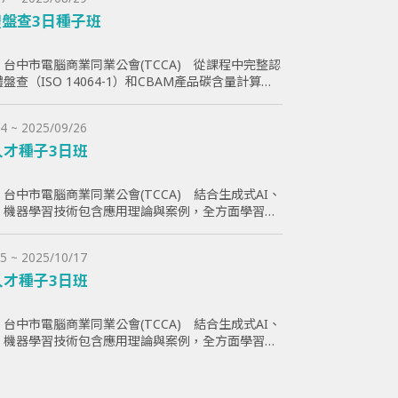
盤查3日種子班
台中市電腦商業同業公會(TCCA) 從課程中完整認
盤查（ISO 14064-1）和CBAM產品碳含量計算原
員透過查證演練學習如何碳盤計算與管理溫室氣體排
助學員更好了解ESG與碳排放管理的實際應用，提高
4 ~ 2025/09/26
減碳目標。
人才種子3日班
台中市電腦商業同業公會(TCCA) 結合生成式AI、
I、機器學習技術包含應用理論與案例，全方面學習與
智慧化能力，為企業帶來管理效益並提高企業國際競
5 ~ 2025/10/17
人才種子3日班
台中市電腦商業同業公會(TCCA) 結合生成式AI、
I、機器學習技術包含應用理論與案例，全方面學習與
智慧化能力，為企業帶來管理效益並提高企業國際競