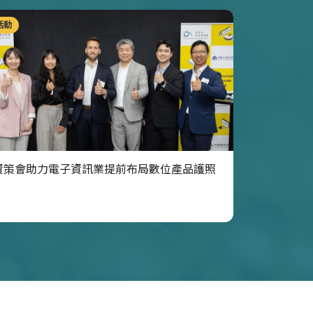
活動
資策會助力電子資訊業提前布局數位產品護照