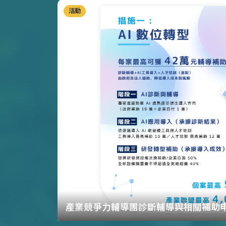
活動
產業競爭力輔導團診斷輔導與相關補助