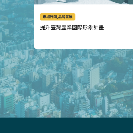
市場行銷,品牌發展
提升臺灣產業國際形象計畫