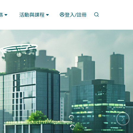
開啟搜尋
務
活動與課程
登入/註冊
下一