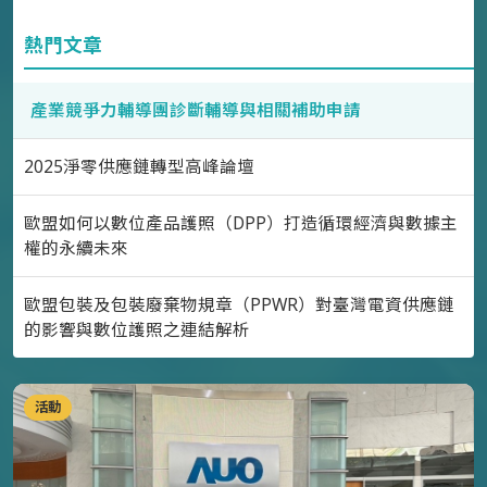
熱門文章
產業競爭力輔導團診斷輔導與相關補助申請
2025淨零供應鏈轉型高峰論壇
歐盟如何以數位產品護照（DPP）打造循環經濟與數據主
權的永續未來
歐盟包裝及包裝廢棄物規章（PPWR）對臺灣電資供應鏈
的影響與數位護照之連結解析
活動