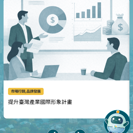
市場行銷,品牌發展
提升臺灣產業國際形象計畫