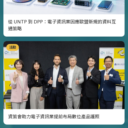
從 UNTP 到 DPP：電子資訊業因應歐盟新規的資料互
通策略
活動
資策會助力電子資訊業提前布局數位產品護照