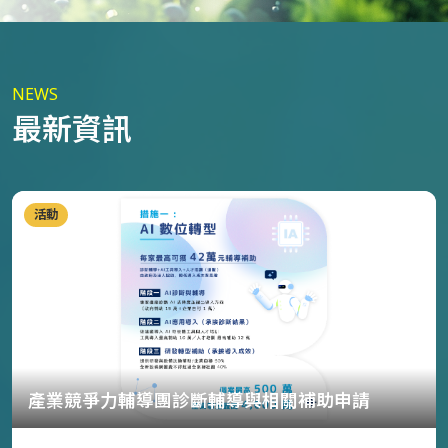
NEWS
最新資訊
活動
產業競爭力輔導團診斷輔導與相關補助申請