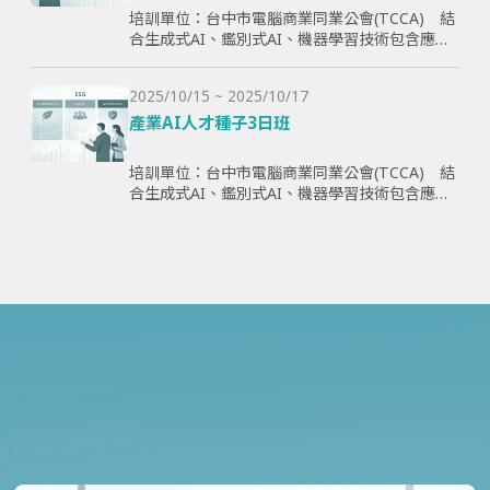
培訓單位：台中市電腦商業同業公會(TCCA) 結
合生成式AI、鑑別式AI、機器學習技術包含應用
理論與案例，全方面學習與提升學員智慧化能
力，為企業帶來管理效益並提高企業國際競爭
2025/10/15 ~ 2025/10/17
力。
產業AI人才種子3日班
培訓單位：台中市電腦商業同業公會(TCCA) 結
合生成式AI、鑑別式AI、機器學習技術包含應用
理論與案例，全方面學習與提升學員智慧化能
力，為企業帶來管理效益並提高企業國際競爭
力。