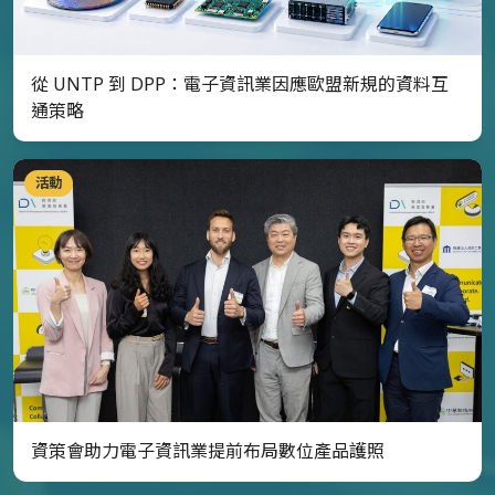
從 UNTP 到 DPP：電子資訊業因應歐盟新規的資料互
通策略
活動
資策會助力電子資訊業提前布局數位產品護照