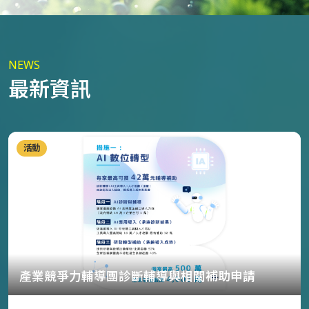
NEWS
最新資訊
活動
產業競爭力輔導團診斷輔導與相關補助申請