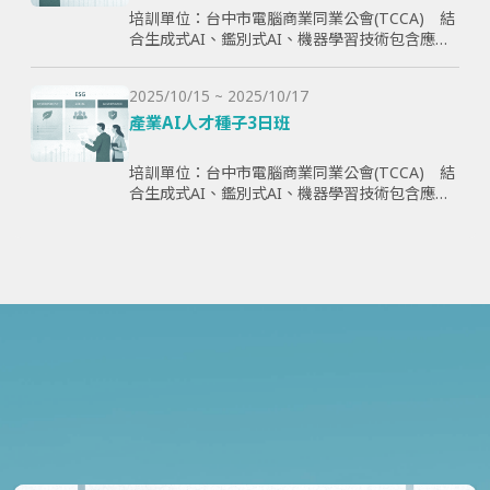
培訓單位：台中市電腦商業同業公會(TCCA) 結
合生成式AI、鑑別式AI、機器學習技術包含應用
理論與案例，全方面學習與提升學員智慧化能
力，為企業帶來管理效益並提高企業國際競爭
2025/10/15 ~ 2025/10/17
力。
產業AI人才種子3日班
培訓單位：台中市電腦商業同業公會(TCCA) 結
合生成式AI、鑑別式AI、機器學習技術包含應用
理論與案例，全方面學習與提升學員智慧化能
力，為企業帶來管理效益並提高企業國際競爭
力。