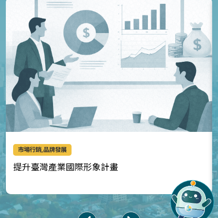
市場行銷,品牌發展
提升臺灣產業國際形象計畫