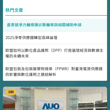
熱門文章
產業競爭力輔導團診斷輔導與相關補助申請
2025淨零供應鏈轉型高峰論壇
歐盟如何以數位產品護照（DPP）打造循環經濟與數據主
權的永續未來
歐盟包裝及包裝廢棄物規章（PPWR）對臺灣電資供應鏈
的影響與數位護照之連結解析
活動