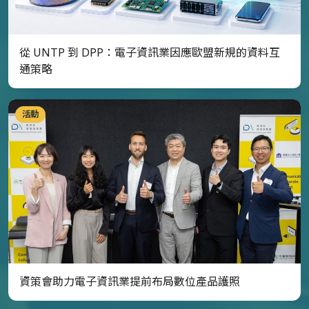
從 UNTP 到 DPP：電子資訊業因應歐盟新規的資料互
通策略
活動
資策會助力電子資訊業提前布局數位產品護照