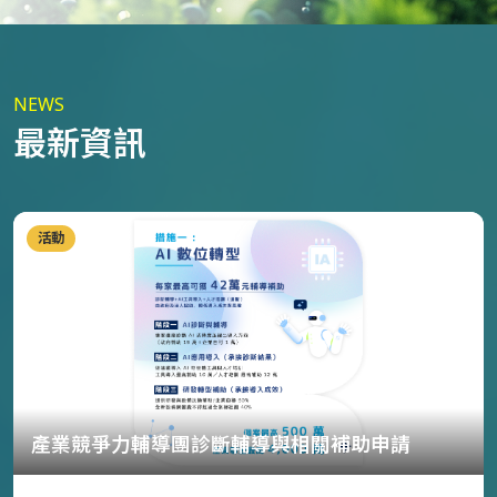
NEWS
最新資訊
活動
產業競爭力輔導團診斷輔導與相關補助申請