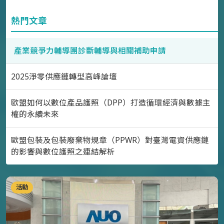
熱門文章
產業競爭力輔導團診斷輔導與相關補助申請
2025淨零供應鏈轉型高峰論壇
歐盟如何以數位產品護照（DPP）打造循環經濟與數據主
權的永續未來
歐盟包裝及包裝廢棄物規章（PPWR）對臺灣電資供應鏈
的影響與數位護照之連結解析
活動