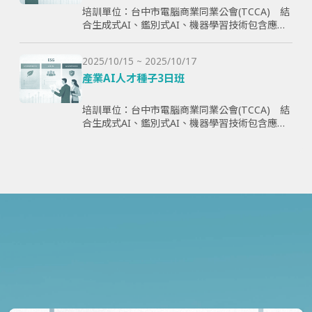
培訓單位：台中市電腦商業同業公會(TCCA) 結
合生成式AI、鑑別式AI、機器學習技術包含應用
理論與案例，全方面學習與提升學員智慧化能
力，為企業帶來管理效益並提高企業國際競爭
2025/10/15 ~ 2025/10/17
力。
產業AI人才種子3日班
培訓單位：台中市電腦商業同業公會(TCCA) 結
合生成式AI、鑑別式AI、機器學習技術包含應用
理論與案例，全方面學習與提升學員智慧化能
力，為企業帶來管理效益並提高企業國際競爭
力。