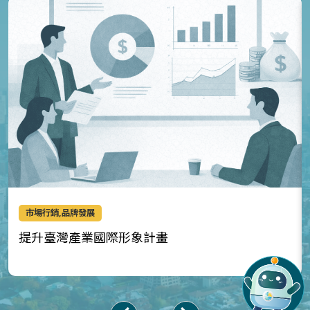
市場行銷,品牌發展
提升臺灣產業國際形象計畫